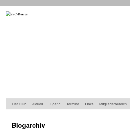
Der Club
Aktuell
Jugend
Termine
Links
Mitgliederbereich
Blogarchiv