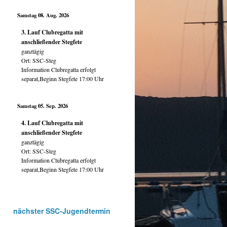
Samstag 08. Aug. 2026
3. Lauf Clubregatta mit
anschließender Stegfete
ganztägig
Ort:
SSC-Steg
Information Clubregatta erfolgt
separat,Beginn Stegfete 17:00 Uhr
Samstag 05. Sep. 2026
4. Lauf Clubregatta mit
anschließender Stegfete
ganztägig
Ort:
SSC-Steg
Information Clubregatta erfolgt
separat,Beginn Stegfete 17:00 Uhr
nächster SSC-Jugendtermin