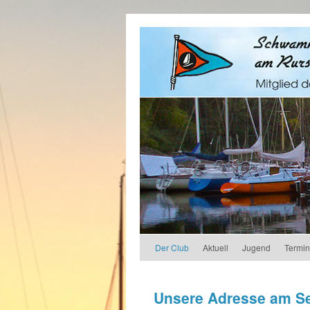
Der Club
Aktuell
Jugend
Termi
Unsere Adresse am S