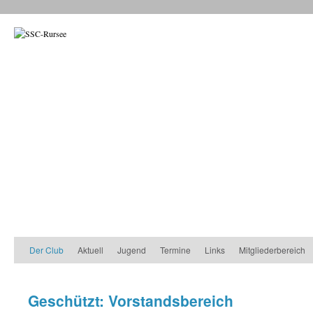
Der Club
Aktuell
Jugend
Termine
Links
Mitgliederbereich
Geschützt: Vorstandsbereich