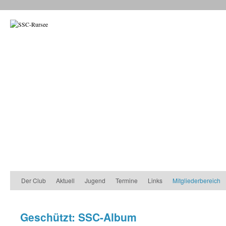
Der Club
Aktuell
Jugend
Termine
Links
Mitgliederbereich
Geschützt: SSC-Album