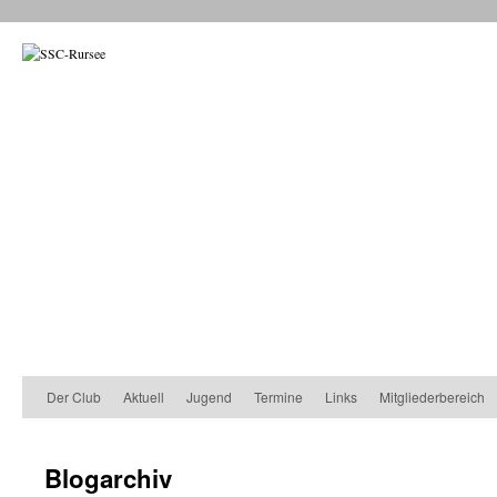
Der Club
Aktuell
Jugend
Termine
Links
Mitgliederbereich
Blogarchiv