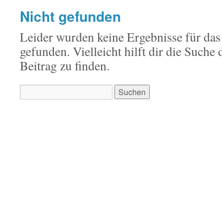
Nicht gefunden
Leider wurden keine Ergebnisse für das
gefunden. Vielleicht hilft dir die Suche
Beitrag zu finden.