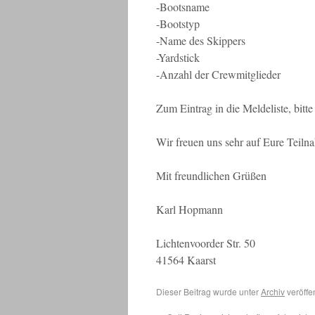
-Bootsname
-Bootstyp
-Name des Skippers
-Yardstick
-Anzahl der Crewmitglieder
Zum Eintrag in die Meldeliste, bitt
Wir freuen uns sehr auf Eure Teiln
Mit freundlichen Grüßen
Karl Hopmann
Lichtenvoorder Str. 50
41564 Kaarst
Dieser Beitrag wurde unter
Archiv
veröffe