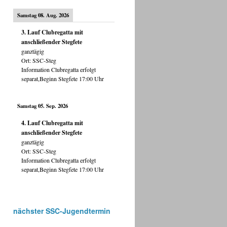
Samstag 08. Aug. 2026
3. Lauf Clubregatta mit
anschließender Stegfete
ganztägig
Ort:
SSC-Steg
Information Clubregatta erfolgt
separat,Beginn Stegfete 17:00 Uhr
Samstag 05. Sep. 2026
4. Lauf Clubregatta mit
anschließender Stegfete
ganztägig
Ort:
SSC-Steg
Information Clubregatta erfolgt
separat,Beginn Stegfete 17:00 Uhr
nächster SSC-Jugendtermin