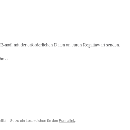
e E-mail mit der erforderlichen Daten an euren Regattawart senden.
ahme
ntlicht. Setze ein Lesezeichen für den
Permalink
.