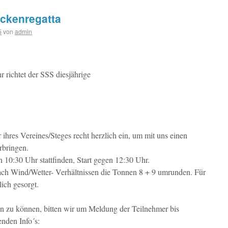
ckenregatta
5
von
admin
richtet der SSS diesjährige
 ihres Vereines/Steges recht herzlich ein, um mit uns einen
rbringen.
10:30 Uhr stattfinden, Start gegen 12:30 Uhr.
ach Wind/Wetter- Verhältnissen die Tonnen 8 + 9 umrunden. Für
lich gesorgt.
n zu können, bitten wir um Meldung der Teilnehmer bis
enden Info´s: