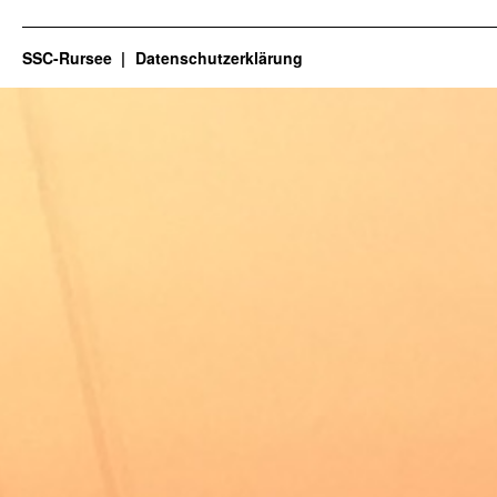
SSC-Rursee
Datenschutzerklärung