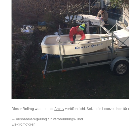
Dieser Beitrag wurde unter
Archiv
veröffentlicht. Setze ein Lesezeichen für
←
Ausnahmeregelung für Verbrennungs- und
Elektromotoren