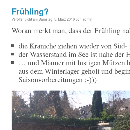
Frühling?
Veröffentlicht am
Samstag, 5. März 2016
von
admin
Woran merkt man, dass der Frühling na
die Kraniche ziehen wieder von Süd-
der Wasserstand im See ist nahe der
… und Männer mit lustigen Mützen h
aus dem Winterlager geholt und begi
Saisonvorbereitungen ;-)))