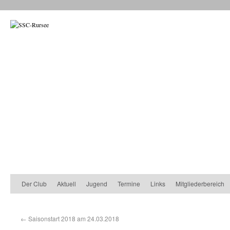
Der Club
Aktuell
Jugend
Termine
Links
Mitgliederbereich
←
Saisonstart 2018 am 24.03.2018