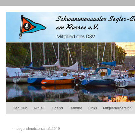
Der Club
Aktuell
Jugend
Termine
Links
Mitgliederbereich
←
Jugendmeisterschaft 2019