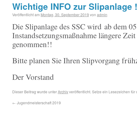
Wichtige INFO zur Slipanlage !
Veröffentlicht am
Montag, 30. September 2019
von
admin
Die Slipan
l
age des SSC
wird
ab dem
05
Instandsetzungsmaßnahme längere Zeit 
genommen!!
Bitte planen Sie Ihren
Slipvorgang
frühz
Der Vorstand
Dieser Beitrag wurde unter
Archiv
veröffentlicht. Setze ein Lesezeichen für
←
Jugendmeisterschaft 2019