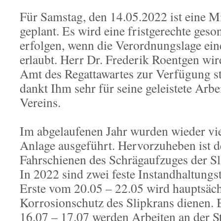
Für Samstag, den 14.05.2022 ist eine 
geplant. Es wird eine fristgerechte ges
erfolgen, wenn die Verordnungslage ei
erlaubt. Herr Dr. Frederik Roentgen wir
Amt des Regattawartes zur Verfügung s
dankt Ihm sehr für seine geleistete Arbe
Vereins.
Im abgelaufenen Jahr wurden wieder vie
Anlage ausgeführt. Hervorzuheben ist d
Fahrschienen des Schrägaufzuges der Sl
In 2022 sind zwei feste Instandhaltungs
Erste vom 20.05 – 22.05 wird hauptsäc
Korrosionschutz des Slipkrans dienen.
16.07 – 17.07 werden Arbeiten an der S