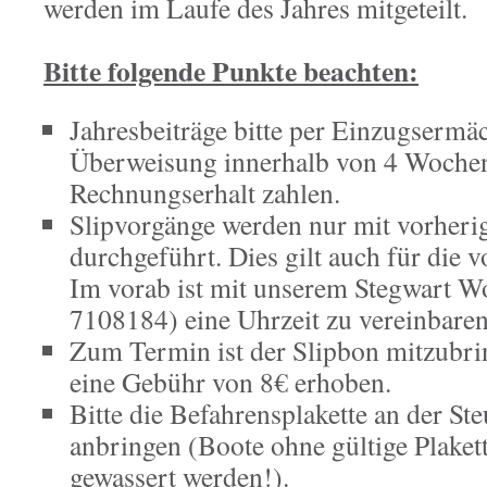
werden im Laufe des Jahres mitgeteilt.
Bitte folgende Punkte beachten:
Jahresbeiträge bitte per Einzugsermä
Überweisung innerhalb von 4 Woche
Rechnungserhalt zahlen.
Slipvorgänge werden nur mit vorheri
durchgeführt. Dies gilt auch für die v
Im vorab ist mit unserem Stegwart 
7108184) eine Uhrzeit zu vereinbaren
Zum Termin ist der Slipbon mitzubri
eine Gebühr von 8€ erhoben.
Bitte die Befahrensplakette an der St
anbringen (Boote ohne gültige Plakett
gewassert werden!).