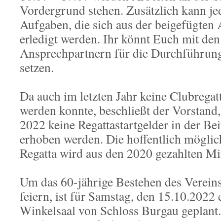
Vordergrund stehen. Zusätzlich kann jed
Aufgaben, die sich aus der beigefügten A
erledigt werden. Ihr könnt Euch mit de
Ansprechpartnern für die Durchführun
setzen.
Da auch im letzten Jahr keine Clubregat
werden konnte, beschließt der Vorstand,
2022 keine Regattastartgelder in der Be
erhoben werden. Die hoffentlich mögli
Regatta wird aus den 2020 gezahlten Mitt
Um das 60-jährige Bestehen des Verein
feiern, ist für Samstag, den 15.10.2022 
Winkelsaal von Schloss Burgau geplant