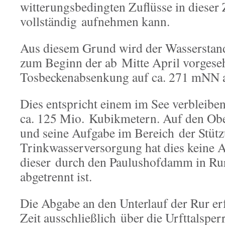
witterungsbedingten Zuflüsse in dieser 
vollständig aufnehmen kann.
Aus diesem Grund wird der Wasserstand
zum Beginn der ab Mitte April vorgese
Tosbeckenabsenkung auf ca. 271 mNN a
Dies entspricht einem im See verbleib
ca. 125 Mio. Kubikmetern. Auf den Obe
und seine Aufgabe im Bereich der Stüt
Trinkwasserversorgung hat dies keine 
dieser durch den Paulushofdamm in Ru
abgetrennt ist.
Die Abgabe an den Unterlauf der Rur er
Zeit ausschließlich über die Urfttalsper