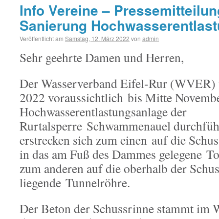
Info Vereine – Pressemitteil
Sanierung Hochwasserentlast
Veröffentlicht am
Samstag, 12. März 2022
von
admin
Sehr geehrte Damen und Herren,
Der Wasserverband Eifel-Rur (WVER) w
2022 voraussichtlich bis Mitte Novembe
Hochwasserentlastungsanlage der
Rurtalsperre Schwammenauel durchfüh
erstrecken sich zum einen auf die Schus
in das am Fuß des Dammes gelegene Tos
zum anderen auf die oberhalb der Schu
liegende Tunnelröhre.
Der Beton der Schussrinne stammt im W