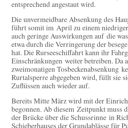
entsprechend angestaut wird.
Die unvermeidbare Absenkung des Haup
führt somit im April zu einem niedrige
auch geringe Auswirkungen auf die was
etwa durch die Verringerung der besege
hat. Die Rurseeschiffahrt kann ihr Fahr
Einschränkungen weiter betreiben. Da a
zweimonatigen Tosbeckenabsenkung kei
Rurtalsperre abgegeben wird, füllt sie 
Zuflüssen auch wieder auf.
Bereits Mitte März wird mit der Einrich
begonnen. Ab diesem Zeitpunkt muss d
der Brücke über die Schussrinne in Ri
Schieberhauses der Grundablässe für 