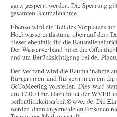
ganz gesperrt werden. Die Sperrung gilt
gesamten Baumaßnahme.
Ebenso wird ein Teil des Vorplatzes am 
Hochwasserentlastung oben auf dem Da
dieser ebenfalls für die Baustelleneinri
Der Wasserverband bittet die Öffentlic
und um Berücksichtigung bei der Plan
Der Verband wird die Baumaßnahme auch
Bürgerinnen und Bürgern in einem digi
GoToMeeting vorstellen. Dies wird stat
um 17.00 Uhr. Dazu bittet der WVER 
oeffentlichkeitsarbeit@wver.de. Die Ei
werden dann angemeldeten Personen rec
Termin per Mail zugestellt.