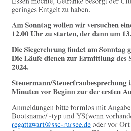
Essen möchte, Getränke besorgt der Clu
geringes Entgelt zu haben.
Am Sonntag wollen wir versuchen ein
12.00 Uhr zu starten, der dann um 13.
Die Siegerehrung findet am Sonntag g
Die Läufe dienen zur Ermittlung des
2024.
Steuermann/Steuerfraubesprechung i
Minuten vor Beginn
zur der ersten Au
Anmeldungen bitte formlos mit Angabe
Bootsname/ -typ und YS(wenn vorhand
regattawart@ssc-rursee.de
oder vor Ort 