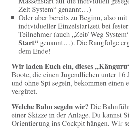
Massenstart auf die individuell gesege
Zeit System“ genannt…)
Oder aber bereits zu Beginn, also mit
individueller Einzelstartzeit bei fester
Teilnehmer (auch „Zeit/ Weg System“
Start“
genannt…). Die Rangfolge ergi
dem Ende!
Wir laden Euch ein, dieses „Känguru
Boote, die einen Jugendlichen unter 16
und ohne Spi segeln, bekommen einen e
vergütet.
Welche Bahn segeln wir?
Die Bahnführ
einer Skizze in der Anlage. Du kannst S
Orientierung ins Cockpit hängen. Wir s