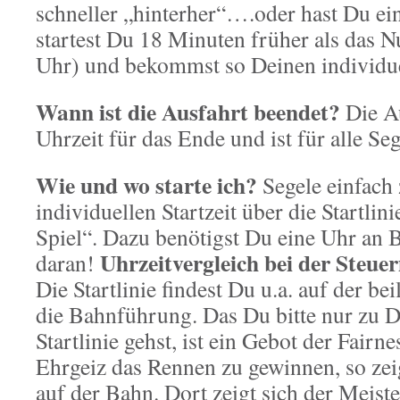
schneller „hinterher“….oder hast Du ei
startest Du 18 Minuten früher als das 
Uhr) und bekommst so Deinen individu
Wann ist die Ausfahrt beendet?
Die Au
Uhrzeit für das Ende und ist für alle Seg
Wie und wo starte ich?
Segele einfach
individuellen Startzeit über die Startlin
Spiel“. Dazu benötigst Du eine Uhr an 
Uhrzeitvergleich bei der Steu
daran!
Die Startlinie findest Du u.a. auf der be
die Bahnführung. Das Du bitte nur zu De
Startlinie gehst, ist ein Gebot der Fairn
Ehrgeiz das Rennen zu gewinnen, so zei
auf der Bahn. Dort zeigt sich der Meist