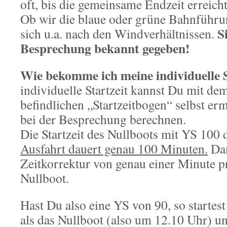
oft, bis die gemeinsame Endzeit erreicht 
Ob wir die blaue oder grüne Bahnführun
S
sich u.a. nach den Windverhältnissen.
Besprechung bekannt gegeben!
Wie bekomme ich meine individuelle 
individuelle Startzeit kannst Du mit d
befindlichen „Startzeitbogen“ selbst er
bei der Besprechung berechnen.
Die Startzeit des Nullboots mit YS 100 
Ausfahrt dauert genau 100 Minuten.
Dam
Zeitkorrektur von genau einer Minute 
Nullboot.
Hast Du also eine YS von 90, so startes
als das Nullboot (also um 12.10 Uhr) un