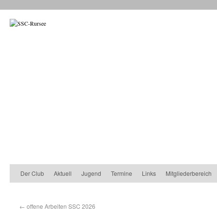
Der Club
Aktuell
Jugend
Termine
Links
Mitgliederbereich
←
offene Arbeiten SSC 2026