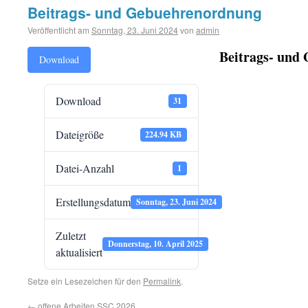
Beitrags- und Gebuehrenordnung
Veröffentlicht am
Sonntag, 23. Juni 2024
von
admin
Beitrags- und
Download
Download
31
Dateigröße
224.94 KB
Datei-Anzahl
1
Erstellungsdatum
Sonntag, 23. Juni 2024
Zuletzt
Donnerstag, 10. April 2025
aktualisiert
Setze ein Lesezeichen für den
Permalink
.
←
offene Arbeiten SSC 2026