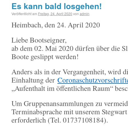
Es kann bald losgehen!
Veröffentlicht am
Freitag, 24. April 2020
von
admin
Heimbach, den 24. April 2020
Liebe Bootseigner,
ab dem 02. Mai 2020 dürfen über die S
Boote geslippt werden!
Anders als in der Vergangenheit, wird di
Einhaltung der
Coronaschutzvorschrifte
„Aufenthalt im öffentlichen Raum“ besc
Um Gruppenansammlungen zu vermeiden
Terminabsprache mit unserem Stegwar
erforderlich (Tel. 01737108184).