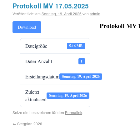
Protokoll MV 17.05.2025
Veröffentlicht am
Sonntag, 19. April 2026
von
admin
Protokoll MV 
Download
Dateigröße
5.16 MB
Datei-Anzahl
1
Erstellungsdatum
Sonntag, 19. April 2026
Zuletzt
Sonntag, 19. April 2026
aktualisiert
Setze ein Lesezeichen für den
Permalink
.
←
Stegplan 2026