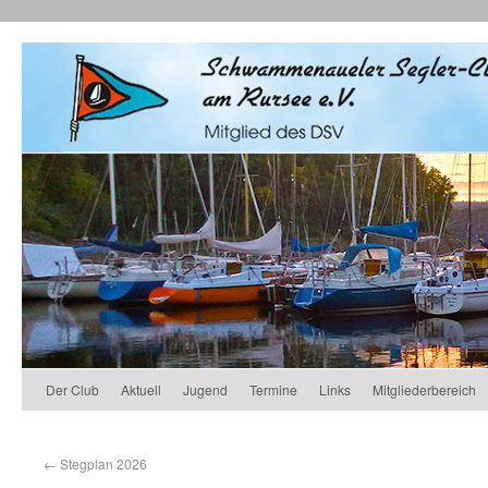
Der Club
Aktuell
Jugend
Termine
Links
Mitgliederbereich
←
Stegplan 2026