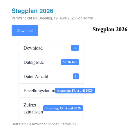
Stegplan 2026
Veröffentlicht am
Sonntag, 19. April 2026
von
admin
Stegplan 2026
Download
Download
14
Dateigröße
59.36 KB
Datei-Anzahl
1
Erstellungsdatum
Sonntag, 19. April 2026
Zuletzt
Sonntag, 19. April 2026
aktualisiert
Setze ein Lesezeichen für den
Permalink
.